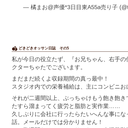
— 橘まお@声優*3日目東A55a売り子 (@t
どきどきオッサン日誌 その5
私が今日の役立たず、『お兄ちゃん、右手の
クターちゃたでございます。
まだまだ続くよ収録期間の真っ最中！
スタジオ内での栄養補給は、主にコンビニお
それが二週間以上、ぶっちゃけもう飽き飽き
たすら溜まってく疲労と脂肪と実作業……
久しぶりに会社に行ったらたいへんな事にな
話。メールだけでは分かりません！