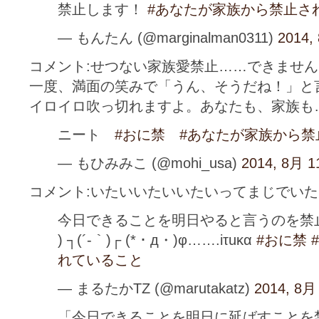
禁止します！
#あなたが家族から禁止さ
— もんたん (@marginalman0311)
2014,
コメント:せつない家族愛禁止……できませ
一度、満面の笑みで「うん、そうだね！」と
イロイロ吹っ切れますよ。あなたも、家族も
ニート
#おに禁
#あなたが家族から禁
— もひみみこ (@mohi_usa)
2014, 8月 1
コメント:いたいいたいいたいってまじでい
今日できることを明日やると言うのを禁止し
) ┐(´-｀)┌ (*・д・)φ…….iτuκα
#おに禁
れていること
— まるたかTZ (@marutakatz)
2014, 8月
「今日できることを明日に延ばすことを禁