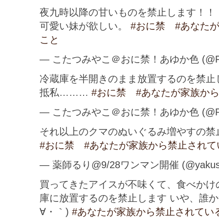
夜九時以降の甘いものを禁止します！！
可愛い妹が欲しい。
#おに禁
#あなた
こと
— こたつみやこ＠おに禁！あゆか色 (@Pik
冷蔵庫を半開きのまま放置するのを禁止
抵私………
#おに禁
#あなたが家族か
— こたつみやこ＠おに禁！あゆか色 (@Pik
それ以上のクマのぬいぐるみ増やすの禁止
#おに禁
#あなたが家族から禁止されて
— 薬師るり@9/28ワンマン開催 (@yakushi
買ってきたアイスが不味くて、食べかけ
庫に放置するのを禁止します いや、誰か
∀・｀)
#あなたが家族から禁止されてい