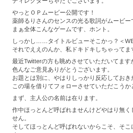
ディレクターちゃたでございます。
やっとＯＰムービー公開です！
薬師るりさんのセンスの光る歌詞がムービー
まぁ全体こんなゲームです、ホント。
しっかし……タイトルビューそこかっ？＜W
それでええのんか、私ドキドキしちゃってま
最近Twitterの方も眺めさせていただいてます
色んなご意見ありがとうございます。
お題とは別に、やはりしっかり反応しておき
この場を借りてフォローさせていただこうか
まず、主人公の名前は在ります。
作中ほっとんど呼ばれませんけどやはり無く
せん。
そしてほっとんど呼ばれないからこそ、そこ