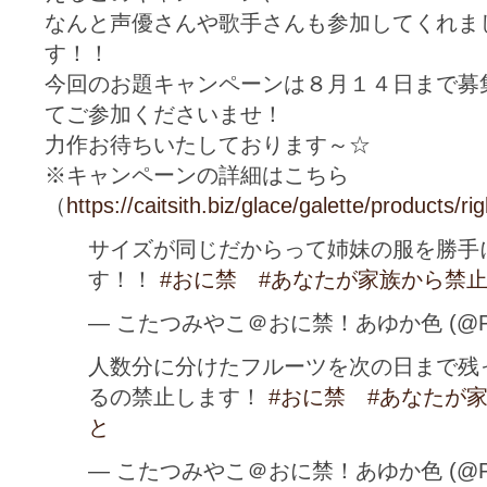
なんと声優さんや歌手さんも参加してくれま
す！！
今回のお題キャンペーンは８月１４日まで募
てご参加くださいませ！
力作お待ちいたしております～☆
※キャンペーンの詳細はこちら
（
https://caitsith.biz/glace/galette/products/
サイズが同じだからって姉妹の服を勝手
す！！
#おに禁
#あなたが家族から禁
— こたつみやこ＠おに禁！あゆか色 (@Pik
人数分に分けたフルーツを次の日まで残
るの禁止します！
#おに禁
#あなたが
と
— こたつみやこ＠おに禁！あゆか色 (@Pik