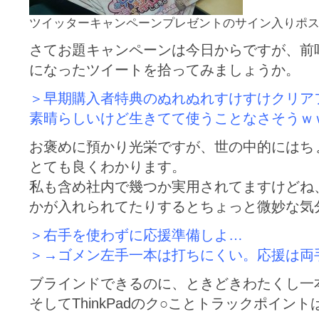
ツイッターキャンペーンプレゼントのサイン入りポ
さてお題キャンペーンは今日からですが、前
になったツイートを拾ってみましょうか。
＞早期購入者特典のぬれぬれすけすけクリア
素晴らしいけど生きてて使うことなさそうｗ
お褒めに預かり光栄ですが、世の中的にはち
とても良くわかります。
私も含め社内で幾つか実用されてますけどね
かが入れられてたりするとちょっと微妙な気
＞右手を使わずに応援準備しよ…
＞→ゴメン左手一本は打ちにくい。応援は両
ブラインドできるのに、ときどきわたくし一
そしてThinkPadのク○ことトラックポイ