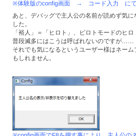
※体験版のconfig画面 → コード入力 
あと、デバッグで主人公の名前が読めず気に
した。
「裕人」＝「ヒロト」、ピロトモードのヒロ
普段滅多にはこうは呼ばれないのですが……
それでも気になるというユーザー様はネーム
もしれません。
※config画面でF8を押す事により、主人