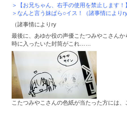
＞【お兄ちゃん、右手の使用を禁止します！
＞なんと言う妹ぱら○イス！（諸事情によりr
（諸事情によりry
最後に、あゆか役の声優こたつみやこさんか
時に入ったいた封筒がこれ……
こたつみやこさんの色紙が当たった方には、