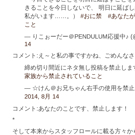
きることを今日しないで、 明日に延ば
私がいます……。）
#おに禁
#あなた
こと
— りこぉーだー＠PENDULUM応援中♪ (@re
14
コメント:え～と私の事ですかね、ごめんなさい
締め切り間近にネタ無し投稿を禁止しま
家族から禁止されていること
— ☆けん＠お兄ちゃん右手の使用を禁止します 
2014, 8月 14
コメント:あなたのことです、禁止します！
*
そして本来からスタッフロールに載る方々か