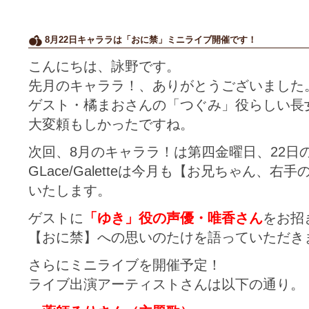
8月22日キャララは「おに禁」ミニライブ開催です！
こんにちは、詠野です。
先月のキャララ！、ありがとうございました
ゲスト・橘まおさんの「つぐみ」役らしい長
大変頼もしかったですね。
次回、8月のキャララ！は第四金曜日、22日
GLace/Galetteは今月も【お兄ちゃん、
いたします。
ゲストに
「ゆき」役の声優・唯香さん
をお招
【おに禁】への思いのたけを語っていただき
さらにミニライブを開催予定！
ライブ出演アーティストさんは以下の通り。