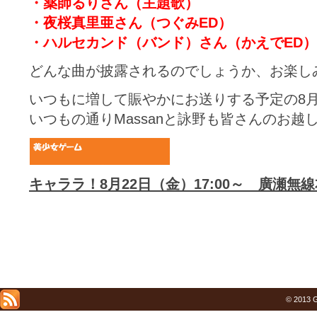
・薬師るりさん（主題歌）
・夜桜真里亜さん（つぐみED）
・ハルセカンド（バンド）さん（かえでED）
どんな曲が披露されるのでしょうか、お楽し
いつもに増して賑やかにお送りする予定の8
いつもの通りMassanと詠野も皆さんのお
キャララ！8月22日（金）17:00～ 廣瀬無
© 2013 G