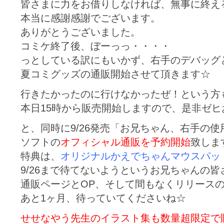
皆さまに力をお借りしなければ、無事に終え
本当に感謝感謝でございます。
ありがとうございました。
コミケ終了後、ぼーっっ・・・・
っとしている訳にもいかず、右手のデバッグ
夏コミグッズの通販開始させて頂きます☆
行きたかったのに行けなかったぜ！という方
本日15時から販売開始しますので、是非ゼ
と、同時に9/26発売「お兄ちゃん、右手の
ソフトの
オフィシャル通販を予約開始
致しま
特典は、
オリジナルかえでちゃんマウスパッ
9/26まで待てないようというお兄ちゃんの皆
通販ページとOP、そして間もなくリリース
あと1ヶ月、待っていてくださいね☆
せせなやう先生のイラスト集も数量超限定で