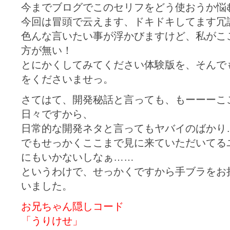
今までブログでこのセリフをどう使おうか悩
今回は冒頭で云えます、ドキドキしてます冗
色んな言いたい事が浮かびますけど、私がこ
方が無い！
とにかくしてみてください体験版を、そんで
をくださいませっ。
さてはて、開発秘話と言っても、もーーーこ
日々ですから、
日常的な開発ネタと言ってもヤバイのばかり
でもせっかくここまで見に来ていただいてる
にもいかないしなぁ……
というわけで、せっかくですから手ブラをお
いました。
お兄ちゃん隠しコード
「うりけせ」