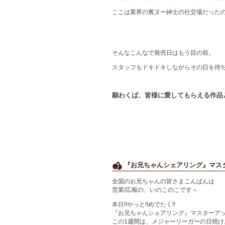
ここは業界の賓ヌー紳士の社交場だった
そんなこんなで発売日はもう目の前。
スタッフもドキドキしながらその日を待
願わくば、皆様に愛してもらえる作品
『お兄ちゃんシェアリング』マス
全国のお兄ちゃんの皆さまこんばんは
営業/広報の、いのこのこです～
本日!!やっと!!めでたく!!
『お兄ちゃんシェアリング』マスターアップ
この1週間は、メジャーリーガーの日焼