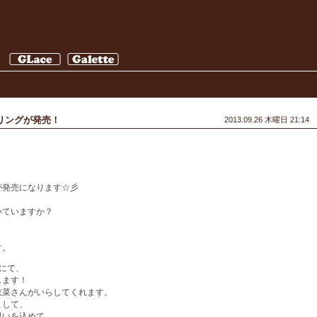
リングが発売！
2013.09.26 木曜日 21:14
が発売になります☆彡
いていますか？
す。
にて、
します！
衣菜さんがいらしてくれます。
まして、
思いを込めて