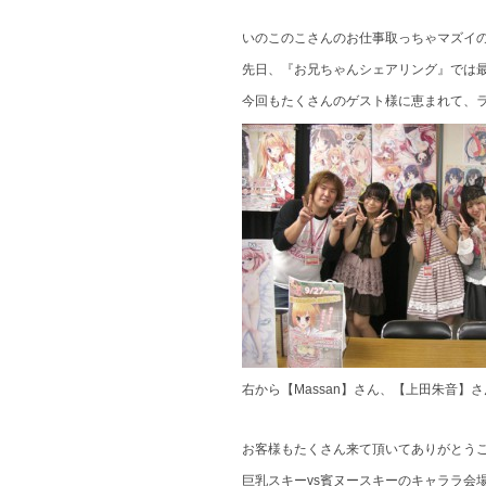
いのこのこさんのお仕事取っちゃマズイ
先日、『お兄ちゃんシェアリング』では
今回もたくさんのゲスト様に恵まれて、
右から【Massan】さん、【上田朱音】さん、
お客様もたくさん来て頂いてありがとう
巨乳スキーvs賓ヌースキーのキャララ会場