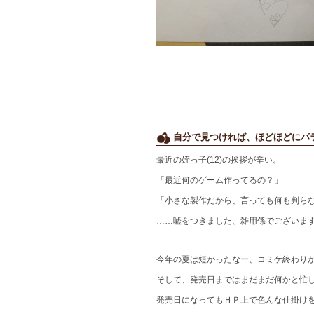
自分で見つければ、ほどほどにパ
最近の姪っ子(12)の挨拶が辛い。
「最近何のゲーム作ってるの？」
「小さな製作だから、言っても何も判ら
……嘘をつきました、雑用係でございま
今年の夏は短かったなー、コミケ終わり
そして、発売日まではまだまだ何かと忙
発売日になってもＨＰ上で色んな仕掛け