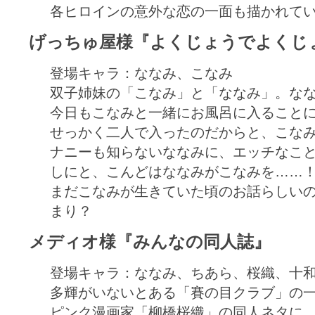
各ヒロインの意外な恋の一面も描かれて
げっちゅ屋様『よくじょうでよくじ
登場キャラ：ななみ、こなみ
双子姉妹の「こなみ」と「ななみ」。な
今日もこなみと一緒にお風呂に入ること
せっかく二人で入ったのだからと、こな
ナニーも知らないななみに、エッチなこ
しにと、こんどはななみがこなみを……
まだこなみが生きていた頃のお話らしい
まり？
メディオ様『みんなの同人誌』
登場キャラ：ななみ、ちあら、桜織、十
多輝がいないとある「賽の目クラブ」の
ピンク漫画家「柳橋桜織」の同人ネタに