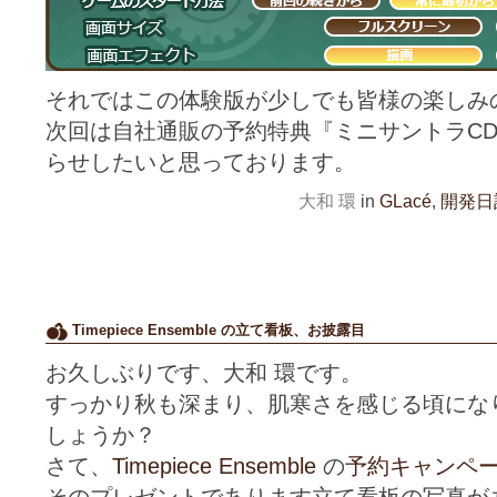
それではこの体験版が少しでも皆様の楽しみ
次回は自社通販の予約特典『ミニサントラC
らせしたいと思っております。
大和 環
in
GLacé
,
開発日
Timepiece Ensemble の立て看板、お披露目
お久しぶりです、大和 環です。
すっかり秋も深まり、肌寒さを感じる頃にな
しょうか？
さて、
Timepiece Ensemble
の
予約キャンペー