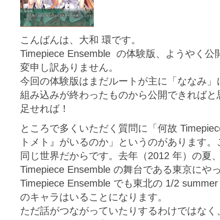
こんばんは、大和 環です。
Timepiece Ensemble の体験版、よ
変申し訳ありません。
今回の体験版はまだルートが主に「ななみ」
組み込みが終わったものから公開できればと思
足せれば！
ところで多くいただく質問に「何故 Timepiece
トメト』がいるのか」というのがあります。こちら
同じ世界だからです。去年（2012 年）の
Timepiece Ensemble の舞台である東
Timepiece Ensemble でも東北の 1/2 sum
のキャラはいることになります。
ただ話がつながっていたりするわけではなく、1/