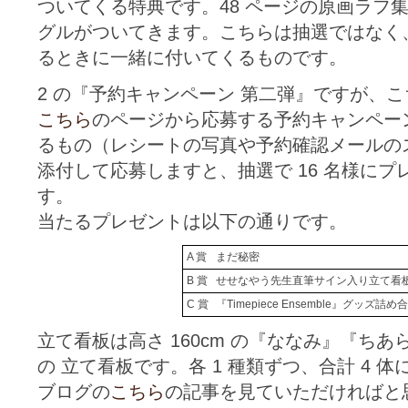
ついてくる特典です。48 ページの原画ラフ集と O
グルがついてきます。こちらは抽選ではなく
るときに一緒に付いてくるものです。
2 の『予約キャンペーン 第二弾』ですが、こ
こちら
のページから応募する予約キャンペー
るもの（レシートの写真や予約確認メールの
添付して応募しますと、抽選で 16 名様に
す。
当たるプレゼントは以下の通りです。
A 賞
まだ秘密
B 賞
せせなやう先生直筆サイン入り立て看
C 賞
『Timepiece Ensemble』グッズ詰
立て看板は高さ 160cm の『ななみ』『ちあ
の 立て看板です。各 1 種類ずつ、合計 4 
ブログの
こちら
の記事を見ていただければと