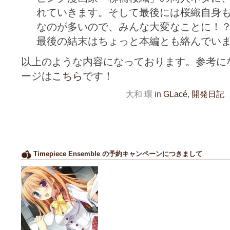
れていきます。そして最後には桜織自身
なのが多いので、みんな大変なことに！
最後の結末はちょっと本編とも絡んでい
以上のような内容になっております。参考に
ージは
こちら
です！
大和 環
in
GLacé
,
開発日記
t
Timepiece Ensemble の予約キャンペーンにつきまして