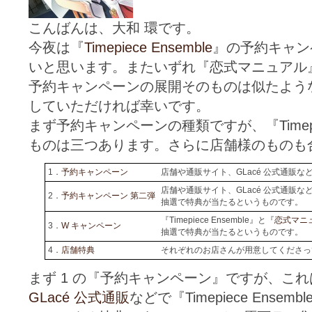
こんばんは、大和 環です。
今夜は『
Timepiece Ensemble
』の予約キャン
いと思います。またいずれ『恋式マニュアル
予約キャンペーンの展開そのものは似たよう
していただければ幸いです。
まず予約キャンペーンの種類ですが、『Timepie
ものは三つあります。さらに店舗様のものも
1．
予約キャンペーン
店舗や通販サイト、GLacé 公式通販
店舗や通販サイト、GLacé 公式通販
2．
予約キャンペーン 第二弾
抽選で特典が当たるというものです。
『Timepiece Ensemble』と『
恋式マニ
3．
W キャンペーン
抽選で特典が当たるというものです。
4．
店舗特典
それぞれのお店さんが用意してくださっ
まず 1 の『予約キャンペーン』ですが、こ
GLacé 公式通販
などで『Timepiece Ens