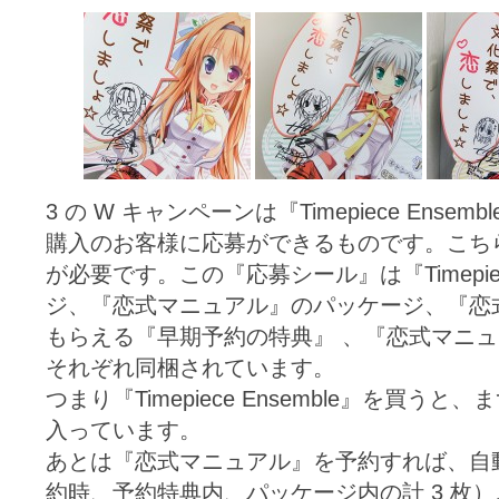
3 の W キャンペーンは『Timepiece Ens
購入のお客様に応募ができるものです。こち
が必要です。この『応募シール』は『Timepiec
ジ、『恋式マニュアル』のパッケージ、『恋
もらえる『早期予約の特典』 、『恋式マニ
それぞれ同梱されています。
つまり『Timepiece Ensemble』を買
入っています。
あとは『恋式マニュアル』を予約すれば、自動
約時、予約特典内、パッケージ内の計 3 枚）