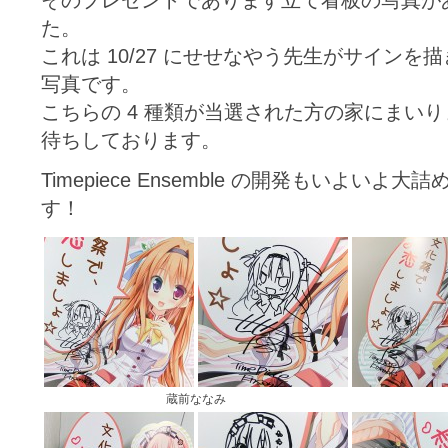
そのプレゼントであります立て看板の写真が
た。
これは 10/27 にせせなやう先生がサイン
写真です。
こちらの 4 種類が当選された方の家にまい
待ちしております。
Timepiece Ensemble の開発もいよい
す！
蔵前ななみ