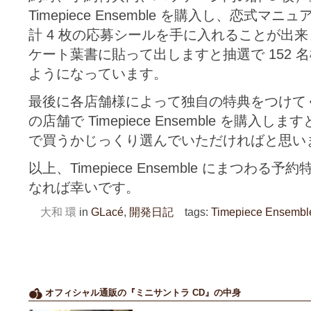
Timepiece Ensemble を購入し、恋式
計 4 枚の応募シールを手に入れることが出
ケート葉書に貼って出しますと抽選で 152 
ようになっています。
最後に各店舗様によって独自の特典をつけて
の店舗で Timepiece Ensemble を購
で買うかじっくり選んでいただければと思い
以上、Timepiece Ensemble にまつわ
なれば幸いです。
大和 環
in
GLacé
,
開発日記
tags:
Timepiece Ensembl
オフィシャル通販の『ミニサントラ CD』の中身