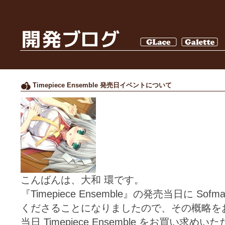
Timepiece Ensemble 発売日イベントについて
こんばんは、大和 環です。
『Timepiece Ensemble』の発売当日に S
くださることになりましたので、その概略を
当日 Timepiece Ensemble をお買い