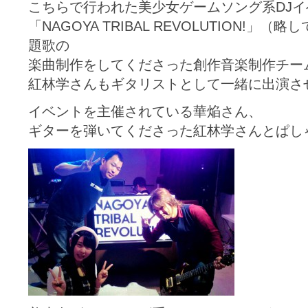
こちらで行われた美少女ゲームソング系DJイ
「NAGOYA TRIBAL REVOLUTION!」
題歌の
楽曲制作をしてくださった創作音楽制作チーム「S
紅林学さんもギタリストとして一緒に出演さ
イベントを主催されている華焔さん、
ギターを弾いてくださった紅林学さんとぱしゃり～