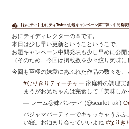
【おにティ】おにティTwitterお題キャンペーン第二弾～中間発表
おにティディレクターの８です。
本日は少し早い更新というこというこで、
お題キャンペーン中間発表も少し早めに公開
（そのため、今回は掲載数を少々絞り気味に
今回も至極の妹愛にあふれた作品の数々を、
#なりきりティーチャー
家庭科の調理実
まうがお兄ちゃんは完食して「美味しか
— レーム@妹パンティ (@scarlet_aki)
Oc
パジャマパーティーでキャッキャうふふ
い寝。お泊まり会っていいよね
#なりき