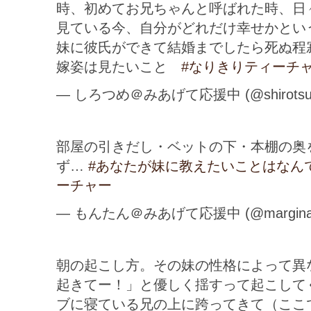
時、初めてお兄ちゃんと呼ばれた時、日
見ている今、自分がどれだけ幸せかとい
妹に彼氏ができて結婚までしたら死ぬ程
嫁姿は見たいこと
#なりきりティーチ
— しろつめ＠みあげて応援中 (@shirotsu
部屋の引きだし・ベットの下・本棚の奥
ず…
#あなたが妹に教えたいことはなん
ーチャー
— もんたん＠みあげて応援中 (@marginal
朝の起こし方。その妹の性格によって異
起きてー！」と優しく揺すって起こして
ブに寝ている兄の上に跨ってきて（ここ