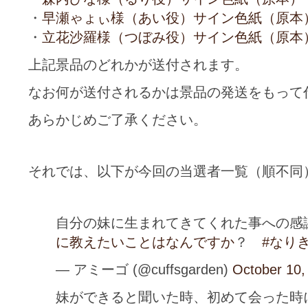
・
早瀬ゃょぃ様（あい役）サイン色紙（原本
・
立花沙羅様（つぼみ役）サイン色紙（原本
上記景品のどれかが送付されます。
なお何が送付されるかは景品の発送をもって
あらかじめご了承ください。
それでは、以下が今回の当選者一覧（順不同
自分の妹に生まれてきてくれた事への
に教えたいことはなんですか
？
#なり
— アミーゴ (@cuffsgarden)
October 10,
妹ができると聞いた時、初めて会った時