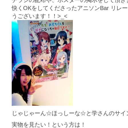
チラシの配布や、ポスターの掲示をして頂き
快くOKをしてくださったアニソンBar リレ
うございます！！>_<
じゃじゃーん☆ほっしーな☆と学さんのサイ
実物を見たい！という方は！