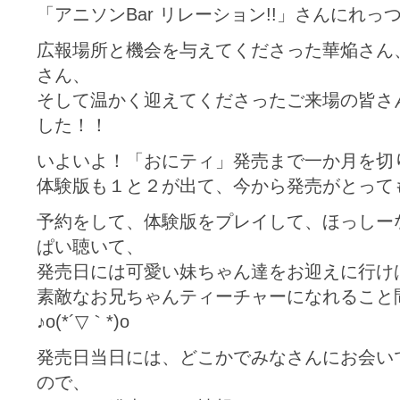
「アニソンBar リレーション!!」さんにれっつら
広報場所と機会を与えてくださった華焔さん、ア
さん、
そして温かく迎えてくださったご来場の皆さ
した！！
いよいよ！「おにティ」発売まで一か月を切
体験版も１と２が出て、今から発売がとっても楽
予約をして、体験版をプレイして、ほっしー
ぱい聴いて、
発売日には可愛い妹ちゃん達をお迎えに行け
素敵なお兄ちゃんティーチャーになれること
♪o(*´▽｀*)o
発売日当日には、どこかでみなさんにお会い
ので、