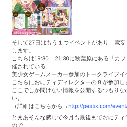
そして27日はもう１つイベントがあり「電
します。
こちらは19:30 – 21:30に秋葉原にある
催されている、
美少女ゲームメーカー参加のトークライブイ
こちらにおにティディレクターの８が参加し
ここでしか聞けない情報を公開するつもりな
い。
（詳細はこちらから→
http://peatix.com/even
とまあそんな感じで今月も最後までおにティ
ので、