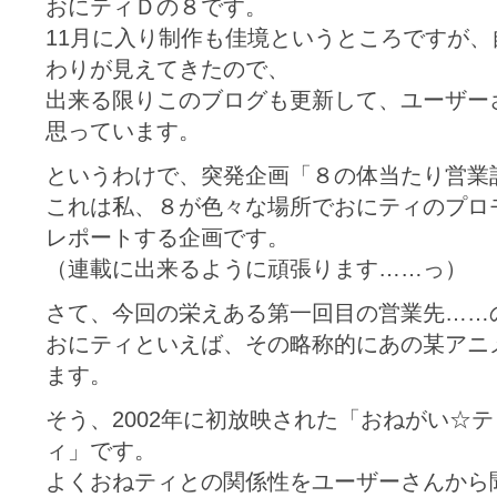
おにティＤの８です。
11月に入り制作も佳境というところですが
わりが見えてきたので、
出来る限りこのブログも更新して、ユーザー
思っています。
というわけで、突発企画「８の体当たり営業
これは私、８が色々な場所でおにティのプロ
レポートする企画です。
（連載に出来るように頑張ります……っ）
さて、今回の栄えある第一回目の営業先……
おにティといえば、その略称的にあの某アニ
ます。
そう、2002年に初放映された「おねがい☆
ィ」です。
よくおねティとの関係性をユーザーさんから