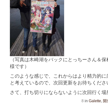
（写真は木崎湖をバックにとっちーさん＆保
様です）
このような感じで、これからはより精力的に
と考えているので、次回更新をお待ちくださ
さて、打ち切りにならないように次回行く場
8
in
Galette
,
開