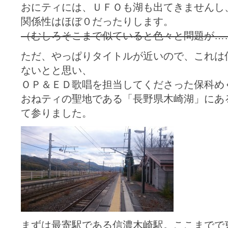
おにティには、ＵＦＯも湖も出てきませんし
関係性はほぼ０だったりします。
（むしろそこまで似ていると色々と問題が…
ただ、やっぱりタイトルが近いので、これは
ないとと思い、
ＯＰ＆ＥＤ歌唱を担当してくださった保科め
おねティの聖地である「長野県木崎湖」にあ
て参りました。
まずは最寄駅である信濃木崎駅。ここまでで