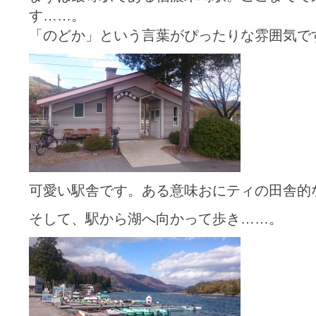
す……。
「のどか」という言葉がぴったりな雰囲気で
可愛い駅舎です。ある意味おにティの田舎的
そして、駅から湖へ向かって歩き……。