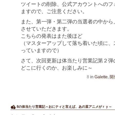
ツイートの削除、公式アカウントへのフ
ますので、ご注意ください。
また、第一弾・第二弾の当選者の中から
させていただきます。
こちらの発表はまた後ほど
（マスターアップして落ち着いた頃に、
っていますので）
さて、次回更新は体当たり営業記第２弾
どこに行くのか、お楽しみに～
8
in
Galette
,
開
8の体当たり営業記～おにティと言えば、あの某アニメがｒｙ～