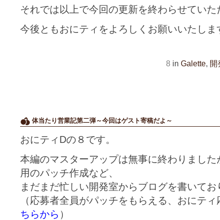
それでは以上で今回の更新を終わらせていた
今後ともおにティをよろしくお願いいたしま
8
in
Galette
,
開
体当たり営業記第二弾～今回はゲスト寄稿だよ～
おにティDの８です。
本編のマスターアップは無事に終わりました
用のパッチ作成など、
まだまだ忙しい開発室からブログを書いてお
（応募者全員がパッチをもらえる、おにティ
ちらから
）