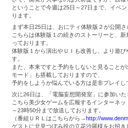
ということで今週は25日～27日まで、イベ
ります。
まず本日25日は、おにティ体験版２が公開さ
こちらは体験版１の続きのストーリーと、新
っております。
体験版１から演出やＵＩも改善し、より遊び
す。
また、本来ですと予約をしないと見ることが
モード」も搭載しておりますので、
予約をしようか悩んでいる方は是非プレイし
次に26日は、「電脳妄想開発室」に参加いた
こちら美少女ゲームを広報するインターネッ
～23時50分まで放送しております。
（番組ＵＲＬはこちらから→
http://www.denm
ゲストに北見つぼみ役の立花沙羅様をお招き