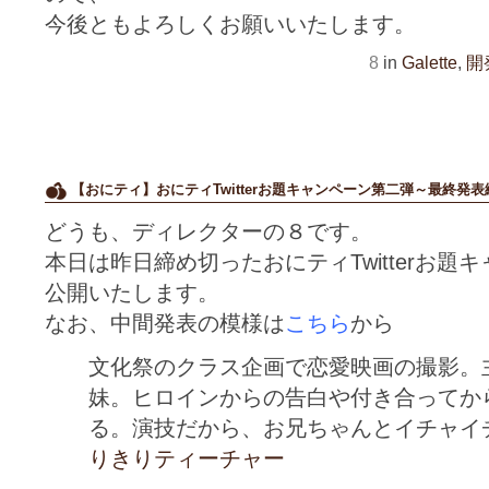
今後ともよろしくお願いいたします。
8
in
Galette
,
開
【おにティ】おにティTwitterお題キャンペーン第二弾～最終発表
どうも、ディレクターの８です。
本日は昨日締め切ったおにティTwitterお
公開いたします。
なお、中間発表の模様は
こちら
から
文化祭のクラス企画で恋愛映画の撮影。
妹。ヒロインからの告白や付き合ってか
る。演技だから、お兄ちゃんとイチャイ
りきりティーチャー