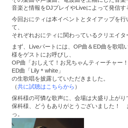
音楽と情報をDJプレイやLiveによって発信
今回おにティは本イベントとタイアップを行い、
て、
それぞれおにティに関わっているクリエイタ
まず、Liveパートには、OP曲＆ED曲を歌
様をゲストにお呼びし、
OP曲「おしえて！お兄ちゃんティーチャー
ED曲「Lily＊white」
の生歌唱を披露していただきました。
（
共に試聴はこちらから
）
保科様の可憐な歌声に、会場は大盛り上がり
保科様、どうもありがとうございました！ 
っ。