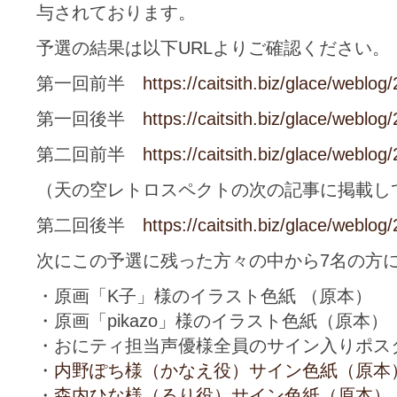
与されております。
予選の結果は以下URLよりご確認ください。
第一回前半
https://caitsith.biz/glace/weblog
第一回後半
https://caitsith.biz/glace/weblog
第二回前半
https://caitsith.biz/glace/weblog
（天の空レトロスペクトの次の記事に掲載し
第二回後半
https://caitsith.biz/glace/weblog
次にこの予選に残った方々の中から7名の方
・原画「K子」様のイラスト色紙 （原本）
・原画「pikazo」様のイラスト色紙（原本）
・おにティ担当声優様全員のサイン入りポス
・
内野ぽち様（かなえ役）サイン色紙（原本
・
森内ひな様（るり役）サイン色紙（原本）