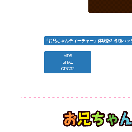
『お兄ちゃんティーチャー』体験版2 各種ハッ
MD5
SHA1
CRC32