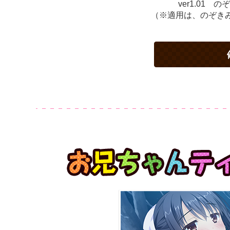
ver1.01
（※適用は、のぞき