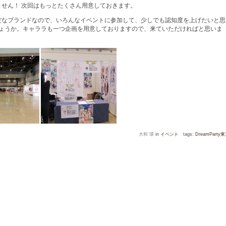
せん！ 次回はもっとたくさん用意しておきます。
にはまだまだなブランドなので、いろんなイベントに参加して、少しでも認知度を上げたいと思
ょうか。キャララも一つ企画を用意しておりますので、来ていただければと思いま
大和 環
in
イベント
tags:
DreamParty