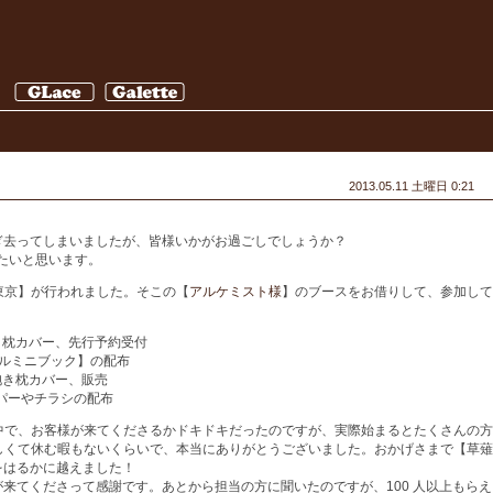
2013.05.11 土曜日 0:21
ぎ去ってしまいましたが、皆様いかがお過ごしでしょうか？
たいと思います。
rty東京】が行われました。そこの【
アルケミスト様
】のブースをお借りして、参加して
。
き枕カバー、先行予約受付
フィシャルミニブック】の配布
抱き枕カバー、販売
パーやチラシの配布
い中で、お客様が来てくださるかドキドキだったのですが、実際始まるとたくさんの方
忙しくて休む暇もないくらいで、本当にありがとうございました。おかげさまで【草薙
をはるかに越えました！
来てくださって感謝です。あとから担当の方に聞いたのですが、100 人以上もらえ