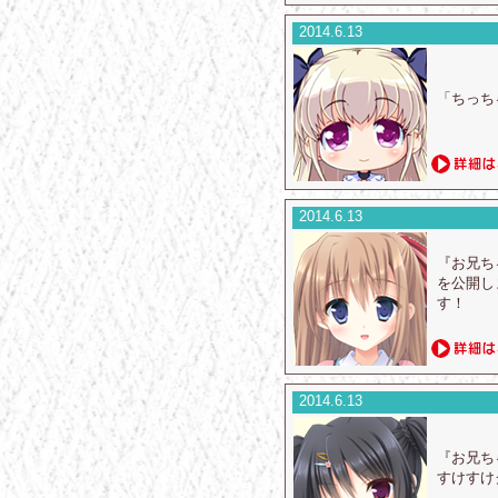
2014.6.13
「ちっち
2014.6.13
『お兄ち
を公開し
す！
2014.6.13
『お兄ち
すけすけ