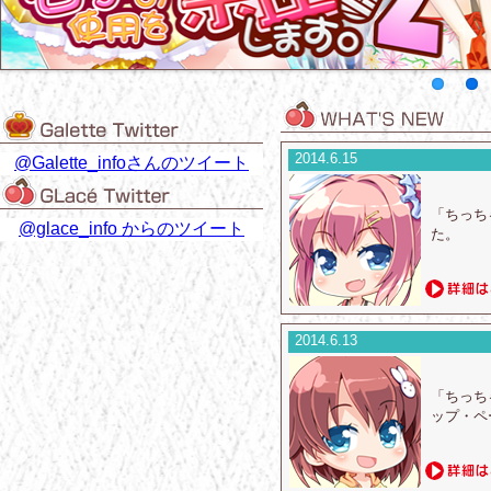
2014.6.15
@Galette_infoさんのツイート
「ちっち
@glace_info からのツイート
た。
2014.6.13
「ちっち
ップ・ペ