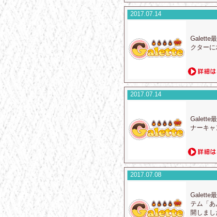
2017.07.14
Gale
クターに
2017.07.14
Gale
ナーキャ
2017.07.08
Gale
テム「あ
開しまし