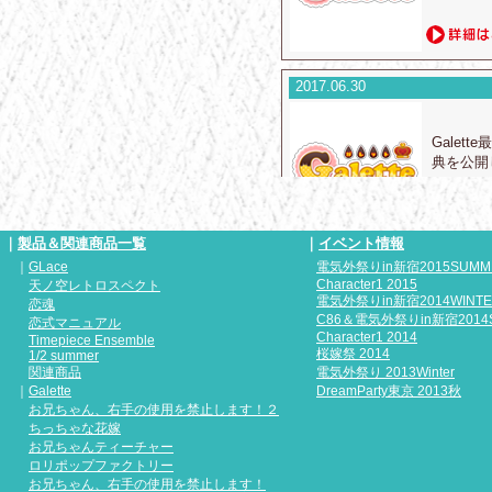
2017.06.30
Gale
典を公開
｜
製品＆関連商品一覧
｜
イベント情報
｜
GLace
電気外祭りin新宿2015SUMM
2017.06.24
Character1 2015
天ノ空レトロスペクト
電気外祭りin新宿2014WINT
恋魂
C86＆電気外祭りin新宿2014
恋式マニュアル
Gale
Character1 2014
Timepiece Ensemble
ルCG2
桜嫁祭 2014
1/2 summer
関連商品
電気外祭り 2013Winter
｜
Galette
DreamParty東京 2013秋
お兄ちゃん、右手の使用を禁止します！２
ちっちゃな花嫁
お兄ちゃんティーチャー
2017.06.24
ロリポップファクトリー
お兄ちゃん、右手の使用を禁止します！