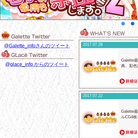
2017.07.28
@Galette_infoさんのツイート
Gale
@glace_info からのツイート
典、彩色
2017.07.22
Gale
ルCG4