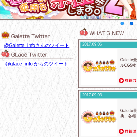
2017.09.06
@Galette_infoさんのツイート
Gale
@glace_info からのツイート
ルCG5
2017.09.03
Gale
典、各種