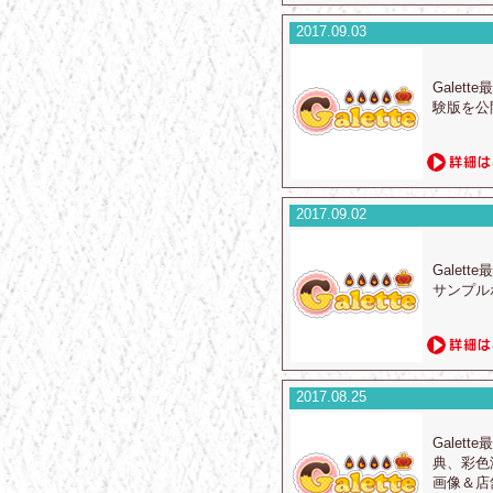
2017.09.03
Gale
験版を公
2017.09.02
Gale
サンプル
2017.08.25
Gale
典、彩色
画像＆店