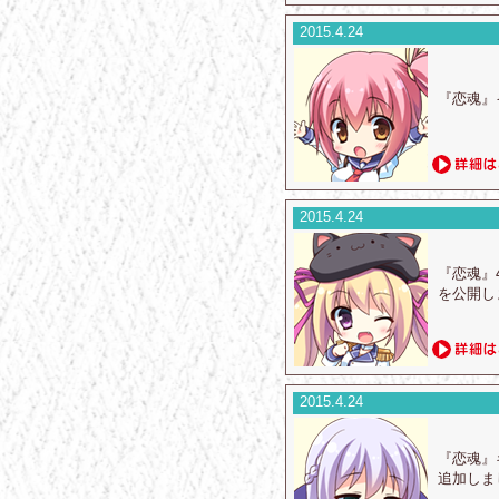
2015.4.24
『恋魂』
2015.4.24
『恋魂』
を公開し
2015.4.24
『恋魂』
追加しま