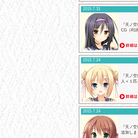
2015.7.31
『天ノ空
CG（R
2015.7.24
『天ノ空
人＋１匹
2015.7.24
『天ノ空
追加しま