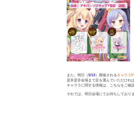
また、明日（
9/18
）開催される
キャララ!!
是非是非会場まで足を運んでいただけれ
キャララに関する情報は、
こちら
をご確
それでは、明日会場にてお待ちしており