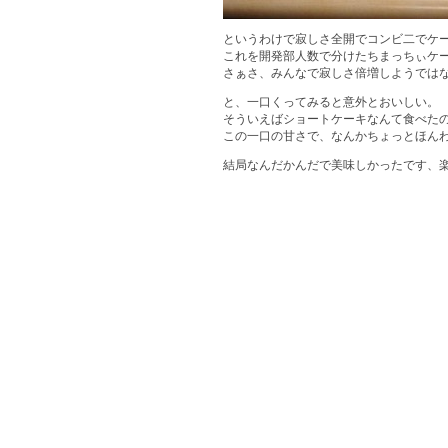
というわけで寂しさ全開でコンビ二でケ
これを開発部人数で分けたちまっちぃケ
さぁさ、みんなで寂しさ倍増しようでは
と、一口くってみると意外とおいしい。
そういえばショートケーキなんて食べた
この一口の甘さで、なんかちょっとほん
結局なんだかんだで美味しかったです、