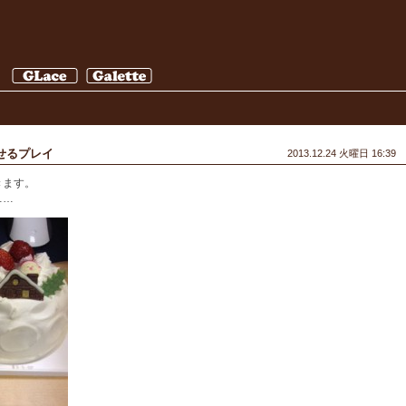
せるプレイ
2013.12.24 火曜日 16:39
きます。
……