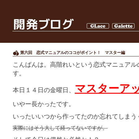
第六回 恋式マニュアルのココがポイント！ マスター編
こんばんは。高階れいという恋式マニュアル
す。
マスターア
本日１４日の金曜日、
いやー長かったです。
いったいいつから作ってたのか忘れてしまう
実際にはそう大して経ってないですが。