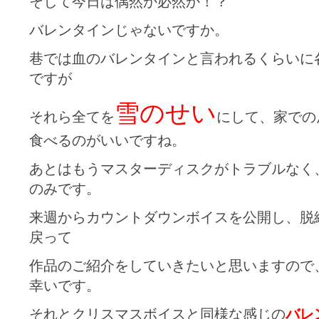
そして今日は偶然か必然か！？
バレンタインじゃないですか。
巷では血のバレンタインと言われるくらいに
ですが
雪のせい
それら全てを
にして、家での
食べるのがいいですね。
あとはもうマスターディスクがトラブルなく
のみです。
来週からカウントダウンボイスを公開し、脱
戻って
作品のご紹介をしていきたいと思いますので
幸いです。
それとクリスマスボイスと同様な感じの
バレ